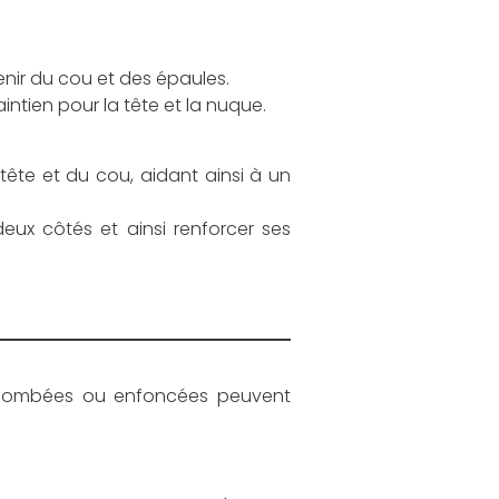
enir du cou et des épaules.
ntien pour la tête et la nuque.
ête et du cou, aidant ainsi à un
eux côtés et ainsi renforcer ses
s bombées ou enfoncées peuvent