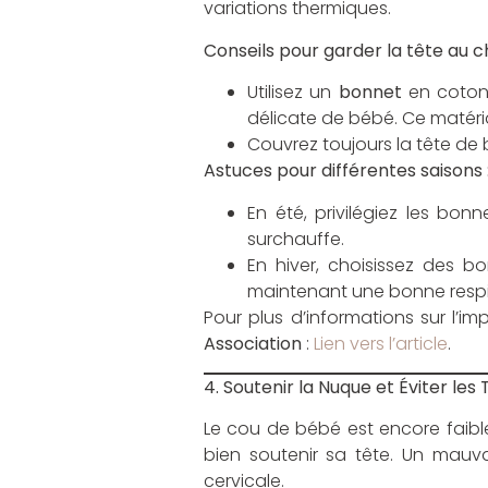
variations thermiques.
Conseils pour garder la tête au c
Utilisez un
bonnet
en coton 
délicate de bébé. Ce matériau
Couvrez toujours la tête de 
Astuces pour différentes saisons 
En été, privilégiez les b
surchauffe.
En hiver, choisissez des b
maintenant une bonne respir
Pour plus d’informations sur l’
Association
:
Lien vers l’article
.
4. Soutenir la Nuque et Éviter le
Le cou de bébé est encore faible
bien soutenir sa tête. Un mauv
cervicale.