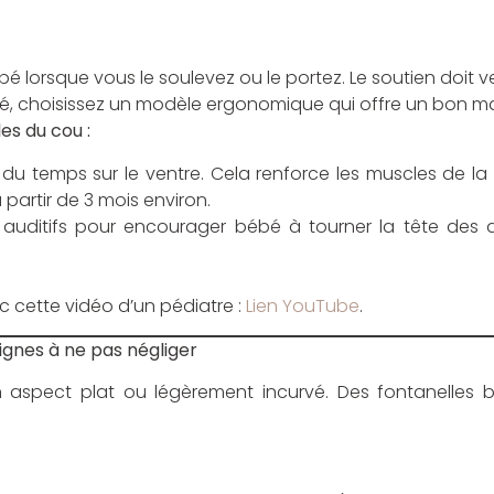
bé lorsque vous le soulevez ou le portez. Le soutien doit v
bé, choisissez un modèle ergonomique qui offre un bon mai
es du cou :
 temps sur le ventre. Cela renforce les muscles de la t
 partir de 3 mois environ.
t auditifs pour encourager bébé à tourner la tête des d
 cette vidéo d’un pédiatre :
Lien YouTube
.
Signes à ne pas négliger
n aspect plat ou légèrement incurvé. Des fontanelle