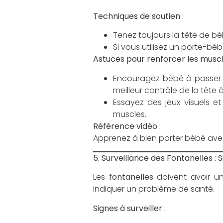
Techniques de soutien :
Tenez toujours la tête de bé
Si vous utilisez un porte-bé
Astuces pour renforcer les muscl
Encouragez bébé à passer du
meilleur contrôle de la tête à
Essayez des jeux visuels e
muscles.
Référence vidéo :
Apprenez à bien porter bébé avec
5. Surveillance des Fontanelles : 
Les
fontanelles
doivent avoir u
indiquer un problème de santé.
Signes à surveiller :