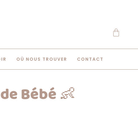
OIR
OÙ NOUS TROUVER
CONTACT
 de Bébé 👶