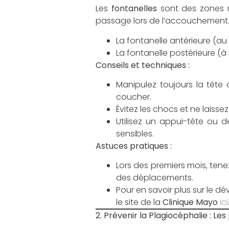
Les
fontanelles
sont des zones m
passage lors de l’accouchement. I
La fontanelle antérieure (au
La fontanelle postérieure (à l
Conseils et techniques :
Manipulez toujours la têt
coucher.
Évitez les chocs et ne laisse
Utilisez un appui-tête ou 
sensibles.
Astuces pratiques :
Lors des premiers mois, tene
des déplacements.
Pour en savoir plus sur le 
le site de la
Clinique Mayo
ici
2. Prévenir la Plagiocéphalie : Le