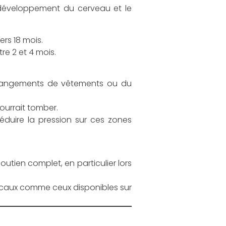
e développement du cerveau et le
rs 18 mois.
tre 2 et 4 mois.
 changements de vêtements ou du
pourrait tomber.
duire la pression sur ces zones
utien complet, en particulier lors
dicaux comme ceux disponibles sur