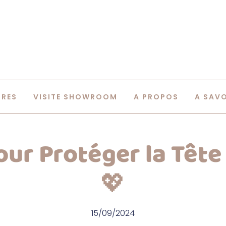
IRES
VISITE SHOWROOM
A PROPOS
A SAV
pour Protéger la Tête
💖
15/09/2024