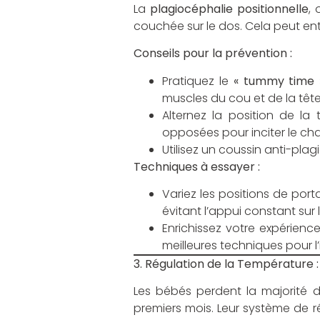
La
plagiocéphalie positionnelle
,
couchée sur le dos. Cela peut ent
Conseils pour la prévention :
Pratiquez le
« tummy time 
muscles du cou et de la tête.
Alternez la position de la
opposées pour inciter le c
Utilisez un coussin anti-plag
Techniques à essayer :
Variez les positions de por
évitant l’appui constant sur l
Enrichissez votre expérienc
meilleures techniques pour l’
3. Régulation de la Température 
Les bébés perdent la majorité de
premiers mois. Leur système de r