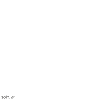
 soin. 🌿