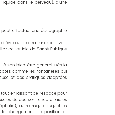
liquide dans le cerveau), d’une
 peut effectuer une échographie
 fièvre ou de chaleur excessive.
ltez cet article de
Santé Publique
 à son bien-être général. Dès la
icates comme les fontanelles qui
ureuse et des pratiques adaptées
 tout en laissant de l’espace pour
uscles du cou sont encore faibles
éphalie)
, autre risque auquel les
e le changement de position et