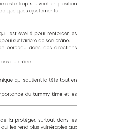
é reste trop souvent en position
avec quelques ajustements.
u’il est éveillé pour renforcer les
ppui sur l’arrière de son crâne.
 son berceau dans des directions
tions du crâne.
que qui soutient la tête tout en
’importance du
tummy time
et les
 de la protéger, surtout dans les
qui les rend plus vulnérables aux