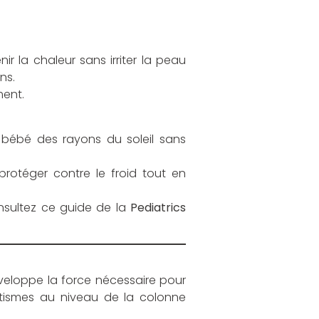
r la chaleur sans irriter la peau
ns.
ment.
 bébé des rayons du soleil sans
protéger contre le froid tout en
onsultez ce guide de la
Pediatrics
éveloppe la force nécessaire pour
atismes au niveau de la colonne