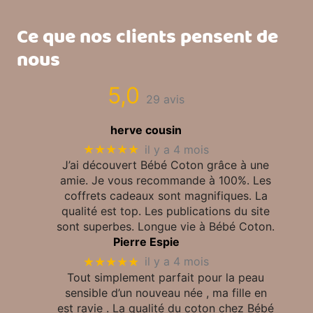
Ce que nos clients pensent de
nous
5,0
29 avis
herve cousin
★★★★★
il y a 4 mois
J’ai découvert Bébé Coton grâce à une
amie. Je vous recommande à 100%. Les
coffrets cadeaux sont magnifiques. La
qualité est top. Les publications du site
sont superbes. Longue vie à Bébé Coton.
Pierre Espie
★★★★★
il y a 4 mois
Tout simplement parfait pour la peau
sensible d’un nouveau née , ma fille en
est ravie . La qualité du coton chez Bébé