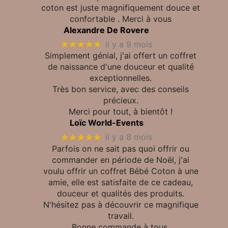
coton est juste magnifiquement douce et
confortable . Merci à vous
Alexandre De Rovere
★★★★★
il y a 9 mois
Simplement génial, j'ai offert un coffret
de naissance d'une douceur et qualité
exceptionnelles.
Très bon service, avec des conseils
précieux.
Merci pour tout, à bientôt !
Loïc World-Events
★★★★★
il y a 8 mois
Parfois on ne sait pas quoi offrir ou
commander en période de Noël, j'ai
voulu offrir un coffret Bébé Coton à une
amie, elle est satisfaite de ce cadeau,
douceur et qualités des produits.
N'hésitez pas à découvrir ce magnifique
travail.
Bonne commande à tous.