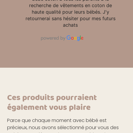
recherche de vêtements en coton de
haute qualité pour leurs bébés. J'y
retournerai sans hésiter pour mes futurs
achats
Ces produits pourraient
également vous plaire
Parce que chaque moment avec bébé est
précieux, nous avons sélectionné pour vous des