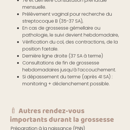
7e et dernière consultation prénatale
mensuelle.
Prélèvement vaginal pour recherche du
streptocoque B (35-37 SA),
En cas de grossesse gémellaire ou
pathologie, le suivi devient hebdomadaire,
Vérification du col, des contractions, de la
position fœtale.
Dernière ligne droite (37 SA à terme)
Consultations de fin de grossesse
hebdomadaires jusqu’à l’accouchement.
Si dépassement du terme (après 41 SA) :
monitoring + déclenchement possible.
🍼 Autres rendez-vous
importants durant la grossesse
Préparation à la naissance (PNN)