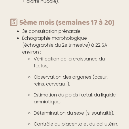
+ clarté nucale).
5️⃣ 5ème mois (semaines 17 à 20)
3e consultation prénatale.
Échographie morphologique
(échographie du 2e trimestre) à 22 SA
environ :
Vérification de la croissance du
fœtus,
Observation des organes (cœur,
reins, cerveau…),
Estimation du poids fœtal, du liquide
amniotique,
Détermination du sexe (si souhaité),
Contrôle du placenta et du col utérin.