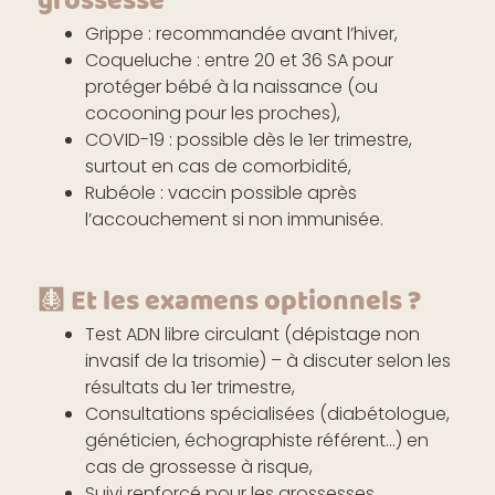
grossesse
Grippe : recommandée avant l’hiver,
Coqueluche : entre 20 et 36 SA pour
protéger bébé à la naissance (ou
cocooning pour les proches),
COVID-19 : possible dès le 1er trimestre,
surtout en cas de comorbidité,
Rubéole : vaccin possible après
l’accouchement si non immunisée.
🩻 Et les examens optionnels ?
Test ADN libre circulant (dépistage non
invasif de la trisomie) – à discuter selon les
résultats du 1er trimestre,
Consultations spécialisées (diabétologue,
généticien, échographiste référent…) en
cas de grossesse à risque,
Suivi renforcé pour les grossesses