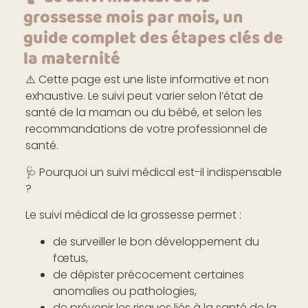
grossesse mois par mois, un
guide complet des étapes clés de
la maternité
⚠️
Cette page est une liste informative et non
exhaustive. Le suivi peut varier selon l’état de
santé de la maman ou du bébé, et selon les
recommandations de votre professionnel de
santé.
🩺
Pourquoi un suivi médical est-il indispensable
?
Le suivi médical de la grossesse permet :
de surveiller le bon développement du
fœtus,
de dépister précocement certaines
anomalies ou pathologies,
de prévenir les risques liés à la santé de la