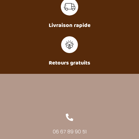
Livraison rapide
Retours gratuits
06 67 89 90 51