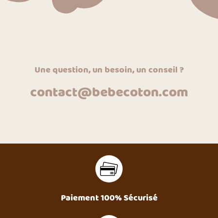
Une question, un besoin, un conseil ?
contact@bebecoton.com
Paiement 100% Sécurisé