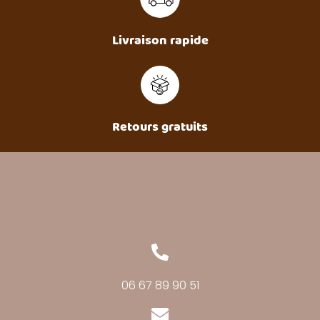
Livraison rapide
Retours gratuits
06 67 89 90 51