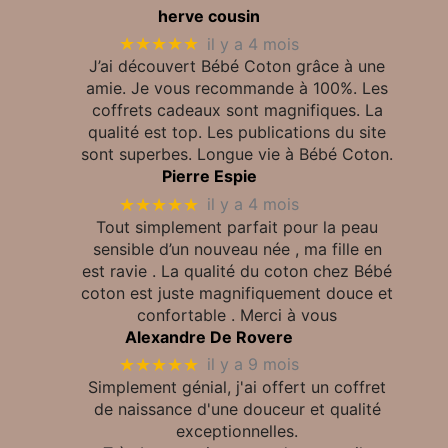
herve cousin
★★★★★
il y a 4 mois
J’ai découvert Bébé Coton grâce à une
amie. Je vous recommande à 100%. Les
coffrets cadeaux sont magnifiques. La
qualité est top. Les publications du site
sont superbes. Longue vie à Bébé Coton.
Pierre Espie
★★★★★
il y a 4 mois
Tout simplement parfait pour la peau
sensible d’un nouveau née , ma fille en
est ravie . La qualité du coton chez Bébé
coton est juste magnifiquement douce et
confortable . Merci à vous
Alexandre De Rovere
★★★★★
il y a 9 mois
Simplement génial, j'ai offert un coffret
de naissance d'une douceur et qualité
exceptionnelles.