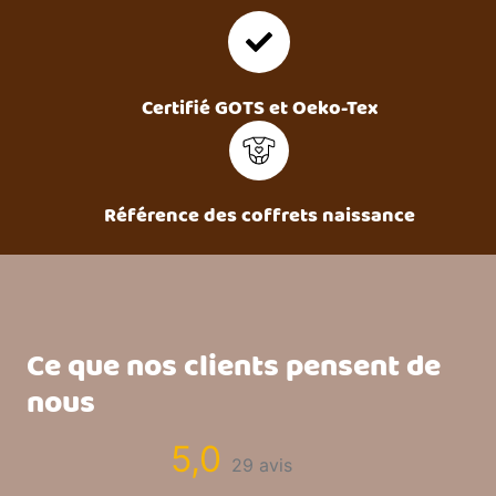
Certifié GOTS et Oeko-Tex
Référence des coffrets naissance
Ce que nos clients pensent de
nous
5,0
29 avis