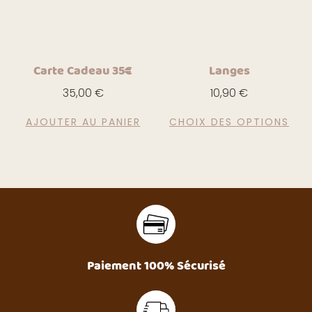
Carte Cadeau 35€
Langes
35,00
€
10,90
€
AJOUTER AU PANIER
CHOIX DES OPTIONS
Paiement 100% Sécurisé