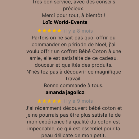
Très bon service, avec des conseils
précieux.
Merci pour tout, à bientôt !
Loïc World-Events
★★★★★
il y a 8 mois
Parfois on ne sait pas quoi offrir ou
commander en période de Noël, j'ai
voulu offrir un coffret Bébé Coton à une
amie, elle est satisfaite de ce cadeau,
douceur et qualités des produits.
N'hésitez pas à découvrir ce magnifique
travail.
Bonne commande à tous.
amanda jagolicz
★★★★★
il y a 9 mois
J'ai récemment découvert bébé coton et
je ne pourrais pas être plus satisfaite de
mon expérience !la qualité du coton est
impeccable, ce qui est essentiel pour la
peau délicate de mon petit.