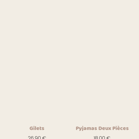
Gilets
Pyjamas Deux Pièces
26,90
€
18,00
€