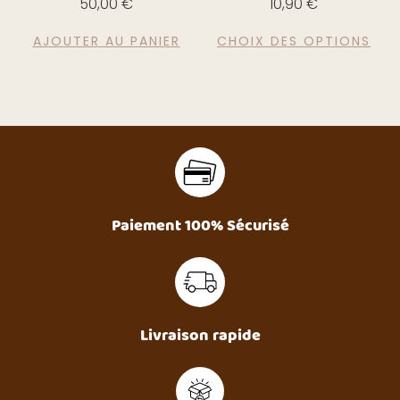
50,00
€
10,90
€
AJOUTER AU PANIER
CHOIX DES OPTIONS
Paiement 100% Sécurisé
Livraison rapide