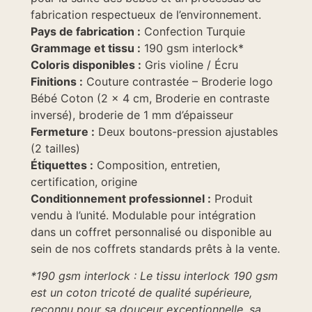
fabrication respectueux de l’environnement.
Pays de fabrication
:
Confection
Turquie
Grammage et tissu :
190 gsm interlock*
Coloris disponibles :
Gris violine / Écru
Finitions :
Couture contrastée – Broderie logo
Bébé Coton (2 × 4 cm, Broderie en contraste
inversé),
broderie de 1 mm d’épaisseur
Fermeture :
Deux boutons-pression ajustables
(2 tailles)
Étiquettes :
Composition, entretien,
certification, origine
Conditionnement professionnel :
Produit
vendu à l’unité. Modulable pour intégration
dans un coffret personnalisé ou disponible au
sein de nos coffrets standards prêts à la vente.
*190 gsm interlock : Le tissu interlock 190 gsm
est un coton tricoté de qualité supérieure,
reconnu pour sa douceur exceptionnelle, sa