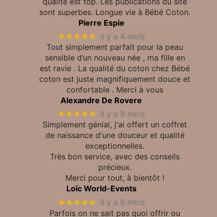
qualité est top. Les publications du site
sont superbes. Longue vie à Bébé Coton.
Pierre Espie
★★★★★
il y a 4 mois
Tout simplement parfait pour la peau
sensible d’un nouveau née , ma fille en
est ravie . La qualité du coton chez Bébé
coton est juste magnifiquement douce et
confortable . Merci à vous
Alexandre De Rovere
★★★★★
il y a 9 mois
Simplement génial, j'ai offert un coffret
de naissance d'une douceur et qualité
exceptionnelles.
Très bon service, avec des conseils
précieux.
Merci pour tout, à bientôt !
Loïc World-Events
★★★★★
il y a 8 mois
Parfois on ne sait pas quoi offrir ou