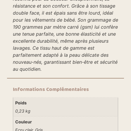
résistance et son confort. Grâce à son tissage
double face, il est épais sans être lourd, idéal
pour les vêtements de bébé. Son grammage de
190 grammes par mètre carré (gsm) lui confère
une tenue parfaite, une bonne élasticité et une
excellente durabilité, même après plusieurs
lavages. Ce tissu haut de gamme est
parfaitement adapté à la peau délicate des
nouveau-nés, garantissant bien-être et sécurité
au quotidien.
Informations Complémentaires
Poids
0,23 kg
Couleur
Ecru clair, Gris