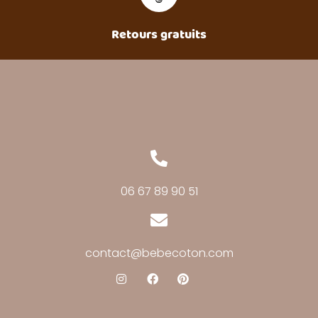
Retours gratuits
06 67 89 90 51
contact@bebecoton.com