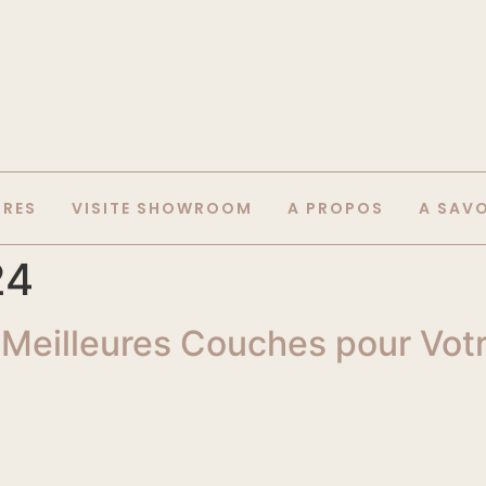
IRES
VISITE SHOWROOM
A PROPOS
A SAV
24
s Meilleures Couches pour Vo