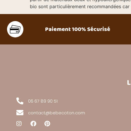
bio sont particulièrement recommandées car 
Paiement 100% Sécurisé
L
06 67 89 90 51
contact@bebecoton.com