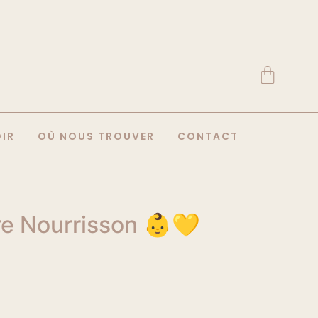
OIR
OÙ NOUS TROUVER
CONTACT
tre Nourrisson 👶💛