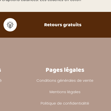
Retours gratuits
s
Pages légales
é
Conditions générales de vente
Mentions légales
Politique de confidentialité