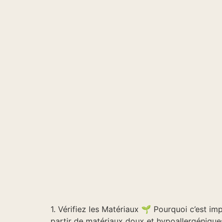
1. Vérifiez les Matériaux 🌱 Pourquoi c’est i
partir de matériaux doux et hypoallergéniques 