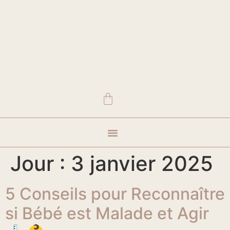
Vêtements et accessoires
Visite showroom
Où nous trouver
Jour :
3 janvier 2025
5 Conseils pour Reconnaître
si Bébé est Malade et Agir