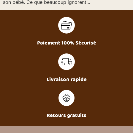
son bébé. Ce que beaucoup ignorent…
Paiement 100% Sécurisé
Livraison rapide
Retours gratuits