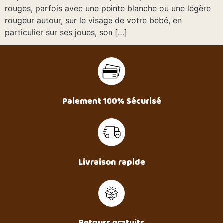
rouges, parfois avec une pointe blanche ou une légère
rougeur autour, sur le visage de votre bébé, en
particulier sur ses joues, son […]
Paiement 100% Sécurisé
Livraison rapide
Retours gratuits