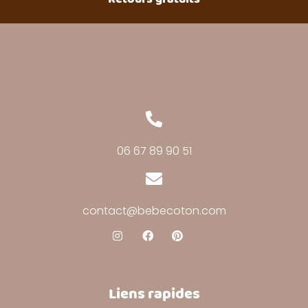
06 67 89 90 51
contact@bebecoton.com
Liens rapides