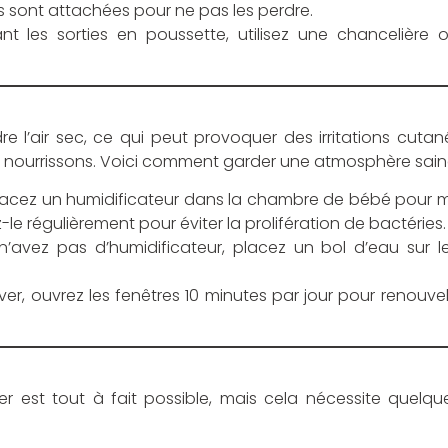
s sont attachées pour ne pas les perdre.
nt les sorties en poussette, utilisez une chancelièr
re l’air sec, ce qui peut provoquer des irritations cut
es nourrissons. Voici comment garder une atmosphère sain
lacez un humidificateur dans la chambre de bébé pour ma
le régulièrement pour éviter la prolifération de bactéries.
n’avez pas d’humidificateur, placez un bol d’eau sur l
er, ouvrez les fenêtres 10 minutes par jour pour renouveler
ver est tout à fait possible, mais cela nécessite quelq