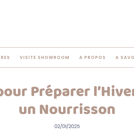
IRES
VISITE SHOWROOM
A PROPOS
A SAV
pour Préparer l’Hive
un Nourrisson
02/01/2025