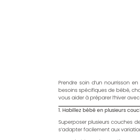
Prendre soin d’un nourrisson en 
besoins spécifiques de bébé, cha
vous aider à préparer l’hiver ave
1. Habillez bébé en plusieurs cou
Superposer plusieurs couches d
s’adapter facilement aux variati