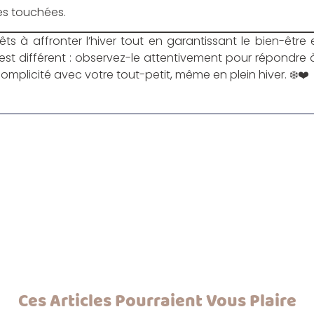
nes touchées.
ts à affronter l’hiver tout en garantissant le bien-être 
t différent : observez-le attentivement pour répondre à
plicité avec votre tout-petit, même en plein hiver. ❄️❤️
Ces Articles Pourraient Vous Plaire