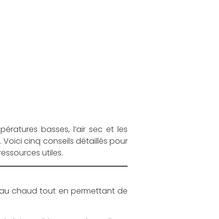
ératures basses, l’air sec et les
oici cinq conseils détaillés pour
essources utiles.
 au chaud tout en permettant de