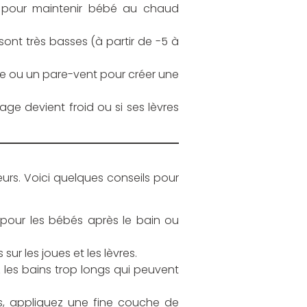
e pour maintenir bébé au chaud
sont très basses (à partir de -5 à
uie ou un pare-vent pour créer une
sage devient froid ou si ses lèvres
eurs. Voici quelques conseils pour
pour les bébés après le bain ou
ur les joues et les lèvres.
z les bains trop longs qui peuvent
ts, appliquez une fine couche de