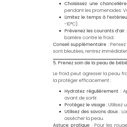
Choisissez une chancelière
pendant les promenades. Veil
Limitez le temps à l’extérieu
-10°C).
Prévenez les courants d’air
:
barrière contre le froid.
Conseil supplémentaire
: Pensez 
sont bleutées, rentrez immédiate
5. Prenez soin de la peau de béb
Le froid peut agresser la peau fr
la protéger efficacement :
Hydratez régulièrement
: A
avant de sortir.
Protégez le visage
: Utilisez
Utilisez des savons doux
: Lo
assécher la peau.
Astuce pratique
: Pour les roug