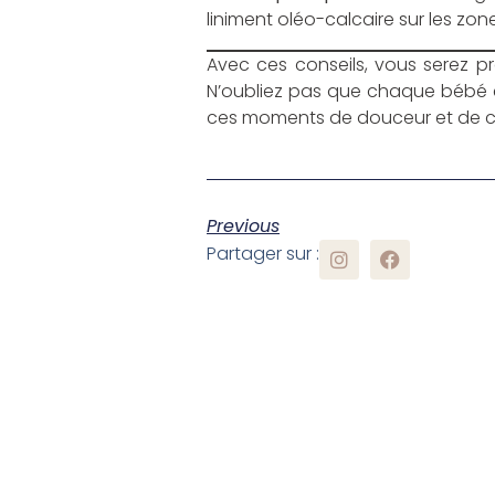
liniment oléo-calcaire sur les zo
Avec ces conseils, vous serez prê
N’oubliez pas que chaque bébé es
ces moments de douceur et de com
Previous
Partager sur :