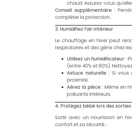
chaud. Assurez-vous qu’elle
Conseil supplémentaire
: Penda
compléter la protection.
3. Humidifiez l’air intérieur
Le chauffage en hiver peut rend
respiratoires et des gêne chez l
Utilisez un humidificateur
: P
(entre 40% et 60%). Nettoyez-
Astuce naturelle
: Si vous 
proximité.
Aérez la pièce
: Même en hiv
polluants intérieurs.
4. Protégez bébé lors des sorties
Sortir avec un nourrisson en hi
confort et sa sécurité :