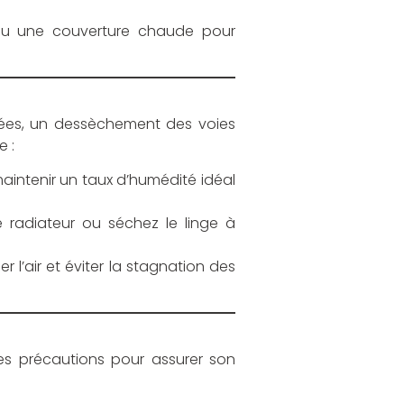
e ou une couverture chaude pour
anées, un dessèchement des voies
e :
intenir un taux d’humédité idéal
e radiateur ou séchez le linge à
 l’air et éviter la stagnation des
ues précautions pour assurer son