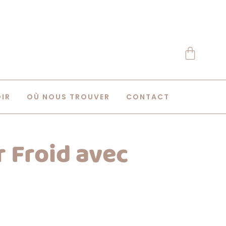
OIR
OÙ NOUS TROUVER
CONTACT
r Froid avec