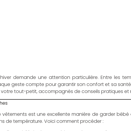
hiver demande une attention particulière. Entre les temp
que geste compte pour garantir son confort et sa santé. V
c votre tout-petit, accompagnés de conseils pratiques et r
ches
e vêtements est une excellente manière de garder bébé
ons de température. Voici comment procéder :