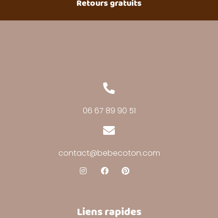
Retours gratuits
06 67 89 90 51
contact@bebecoton.com
Liens rapides