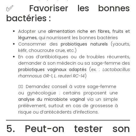
✅ Favoriser les bonnes
bactéries :
Adopter une
alimentation riche en fibres, fruits et
légumes
, qui nourrissent les bonnes bactéries
Consommer des
probiotiques naturels
(yaourts,
kéfir, choucroute crue, etc.)
En cas d’antibiotiques ou de troubles récurrents,
demander à son médecin ou sa sage-femme des
probiotiques vaginaux adaptés
(ex. :
Lactobacillus
rhamnosus GR-1
,
L. reuteri RC-14
)
👩‍⚕️ Demandez conseil à votre sage-femme
ou gynécologue : certains proposent une
analyse du microbiote vaginal
via un simple
prélèvement, surtout en cas de grossesse à
risque ou d’antécédents d’infections.
5. Peut-on tester son