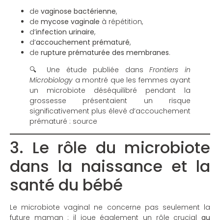
de
vaginose bactérienne
,
de
mycose vaginale
à répétition,
d’
infection urinaire
,
d’
accouchement prématuré
,
de
rupture prématurée des membranes
.
🔍 Une étude publiée dans
Frontiers in
Microbiology
a montré que les femmes ayant
un microbiote déséquilibré pendant la
grossesse présentaient un risque
significativement plus élevé d’accouchement
prématuré :
source
3. Le rôle du microbiote
dans la naissance et la
santé du bébé
Le microbiote vaginal ne concerne pas seulement la
future maman : il joue également un rôle crucial
au