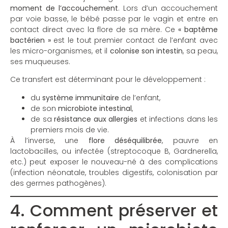
moment de l’accouchement
. Lors d’un accouchement
par voie basse, le bébé passe par le vagin et entre en
contact direct avec la flore de sa mère. Ce
« baptême
bactérien »
est le tout premier contact de l’enfant avec
les micro-organismes, et il
colonise son intestin
, sa peau,
ses muqueuses.
Ce transfert est déterminant pour le développement :
du
système immunitaire
de l’enfant,
de son
microbiote intestinal
,
de sa
résistance aux allergies
et infections dans les
premiers mois de vie.
À l’inverse, une
flore déséquilibrée
, pauvre en
lactobacilles, ou infectée (streptocoque B, Gardnerella,
etc.) peut exposer le nouveau-né à des complications
(infection néonatale, troubles digestifs, colonisation par
des germes pathogènes).
4. Comment préserver et