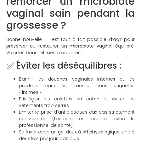
renforcer un microbiote
vaginal sain pendant la
grossesse ?
Bonne nouvelle : il est tout à fait possible d’agir pour
préserver ou restaurer un microbiote vaginal équilibré
.
Voici les bons réflexes à adopter :
✅ Éviter les déséquilibres :
Bannir les
douches vaginales internes
et les
produits parfumés, même ceux étiquetés
« intimes »
Privilégier les
culottes en coton
et éviter les
vêtements trop serrés
Limiter la prise d’antibiotiques aux cas strictement
nécessaires (toujours en accord avec le
professionnel de santé)
Se laver avec un
gel doux à pH physiologique
, une à
deux fois par jour, pas plus