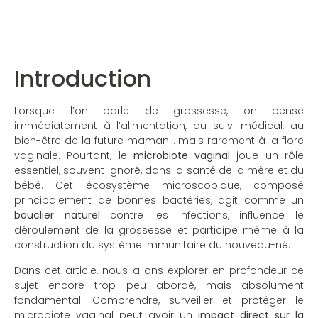
Introduction
Lorsque l’on parle de grossesse, on pense
immédiatement à l’alimentation, au suivi médical, au
bien-être de la future maman… mais rarement à la flore
vaginale. Pourtant, le
microbiote vaginal
joue un rôle
essentiel, souvent ignoré, dans la santé de la mère et du
bébé. Cet écosystème microscopique, composé
principalement de bonnes bactéries, agit comme un
bouclier naturel
contre les infections, influence le
déroulement de la grossesse et participe même à la
construction du système immunitaire du nouveau-né.
Dans cet article, nous allons explorer en profondeur ce
sujet encore trop peu abordé, mais absolument
fondamental. Comprendre, surveiller et protéger le
microbiote vaginal peut avoir un
impact direct sur la