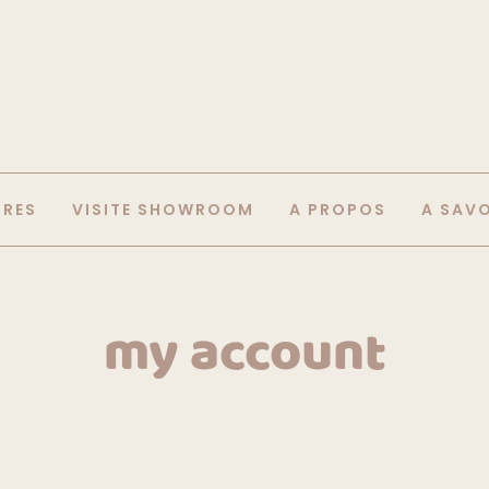
IRES
VISITE SHOWROOM
A PROPOS
A SAV
my account