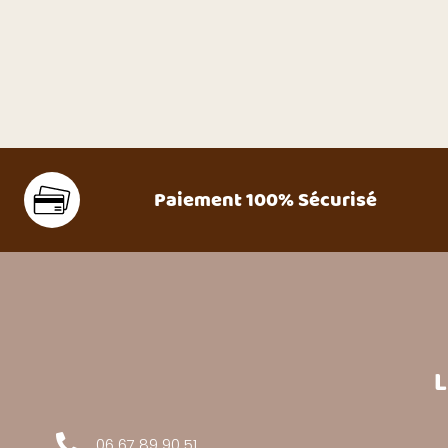
Paiement 100% Sécurisé
L
06 67 89 90 51