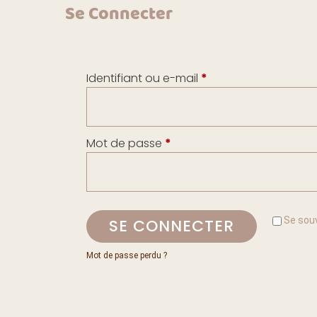
Se Connecter
Identifiant ou e-mail
*
Mot de passe
*
Se sou
SE CONNECTER
Mot de passe perdu ?