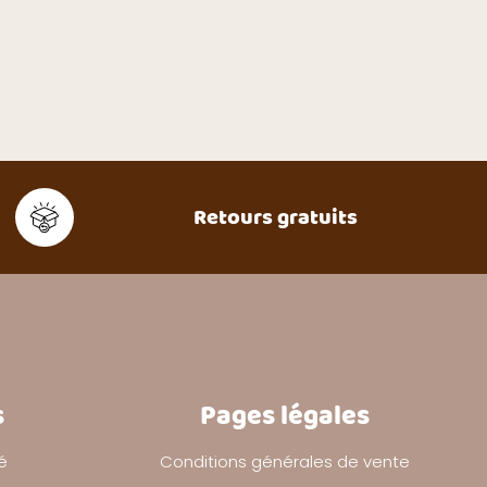
Retours gratuits
s
Pages légales
é
Conditions générales de vente