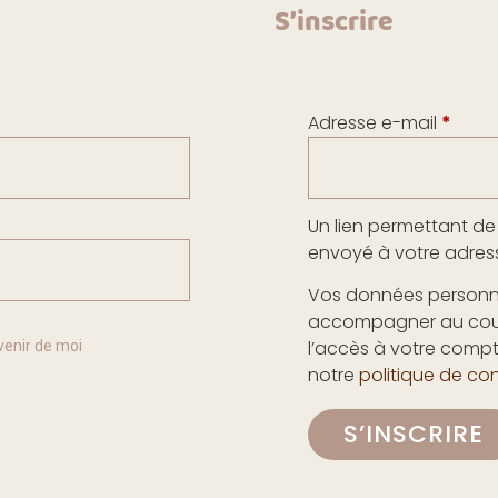
S’inscrire
Adresse e-mail
*
Un lien permettant de
envoyé à votre adress
Vos données personnel
accompagner au cours 
l’accès à votre compt
venir de moi
notre
politique de con
S’INSCRIRE